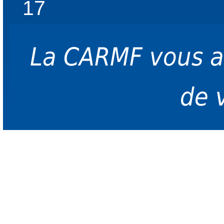
17
La CARMF vous 
de 