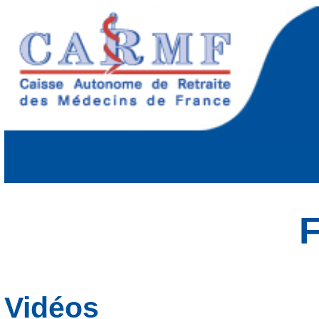
F
Vidéos