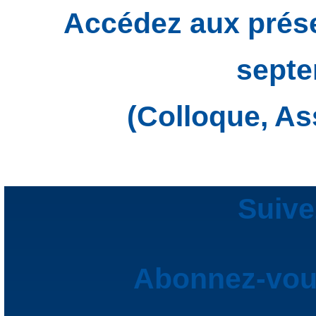
Accédez aux prése
septe
(Colloque, A
Suive
Abonnez-vous