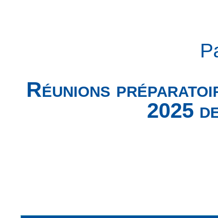
P
Réunions préparatoi
2025 d