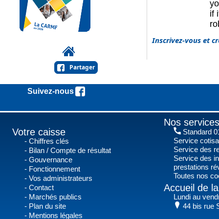
Inscrivez-vous et 
Partager
Suivez-nous !
Nos services
Votre caisse
Standard 01
Service cotis
Chiffres clés
Service des r
Bilan / Compte de résultat
Service des in
Gouvernance
prestations r
Fonctionnement
Toutes nos co
Vos administrateurs
Accueil de 
Contact
Marchés publics
Lundi au vend
Plan du site
44 bis rue 
Mentions légales