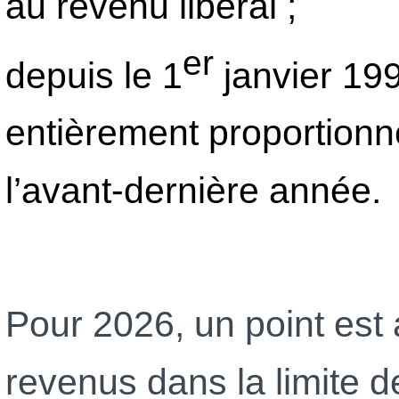
au revenu libéral ;
er
depuis le 1
janvier 199
entièrement proportionn
l’avant-dernière année.
Pour 2026, un point est
revenus dans la limite d