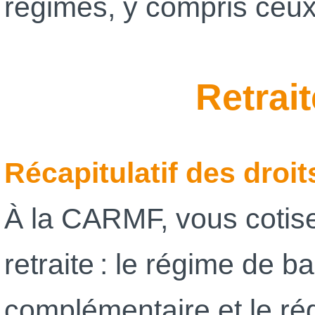
régimes, y compris ceu
Retrai
Récapitulatif des droit
À la CARMF, vous cotise
retraite : le régime de b
complémentaire et le r