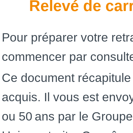
Relevé de car
Pour préparer votre retr
commencer par consulter
Ce document récapitule l
acquis. Il vous est envo
ou 50 ans par le Groupem