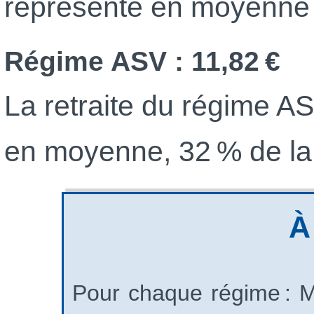
représente en moyenne 4
Régime ASV : 11,82 €
La retraite du régime A
en moyenne, 32 % de la r
À
Pour chaque régime : Mo