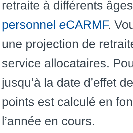
retraite à différents âg
personnel
e
CARMF
. Vo
une projection de retra
service allocataires. Po
jusqu’à la date d’effet d
points est calculé en fo
l’année en cours.