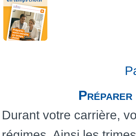
P
Préparer 
Durant votre carrière, v
régimes. Ainsi les trime