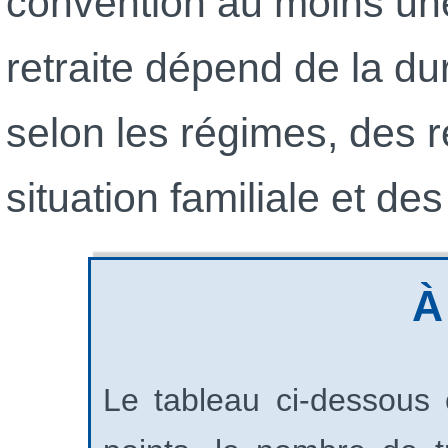
convention au moins un
retraite dépend de la dur
selon les régimes, des 
situation familiale et de
À
Le tableau ci‑dessous 