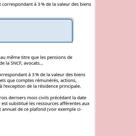
t correspondant à 3 % de la valeur des biens
.
t au même titre que les pensions de
 de la SNCF, avocats…
orrespondant à 3 % de la valeur des biens
(tels que comptes rémunérés, actions,
 l‘exception de la résidence principale.
ois derniers mois civils précédant la date
ur est substitué les ressources afférentes aux
 annuel de ce plafond (voir exemple ci-