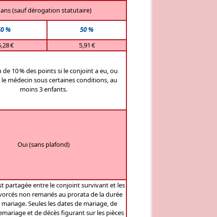
 ans (sauf dérogation statutaire)
60 %
50 %
,28 €
5,91 €
 de 10 % des points si le conjoint a eu, ou
 le médecin sous certaines conditions, au
moins 3 enfants.
Oui (sans plafond)
t partagée entre le conjoint survivant et les
vorcés non remariés au prorata de la durée
mariage. Seules les dates de mariage, de
emariage et de décès figurant sur les pièces