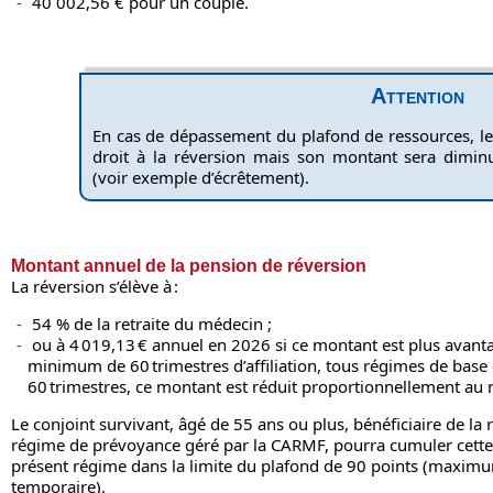
40 002,56 € pour un couple.
Attention
En cas de dépassement du plafond de ressources, le
droit à la réversion mais son montant sera dim
(voir exemple d’écrêtement).
Montant annuel de la pension de réversion
La réversion s’élève à :
54 % de la retraite du médecin ;
ou à 4 019,13 € annuel en 2026 si ce montant est plus avant
minimum de 60 trimestres d’affiliation, tous régimes de base
60 trimestres, ce montant est réduit proportionnellement au n
Le conjoint survivant, âgé de 55 ans ou plus, bénéficiaire de la
régime de prévoyance géré par la CARMF, pourra cumuler cette 
présent régime dans la limite du plafond de 90 points (maximu
temporaire).