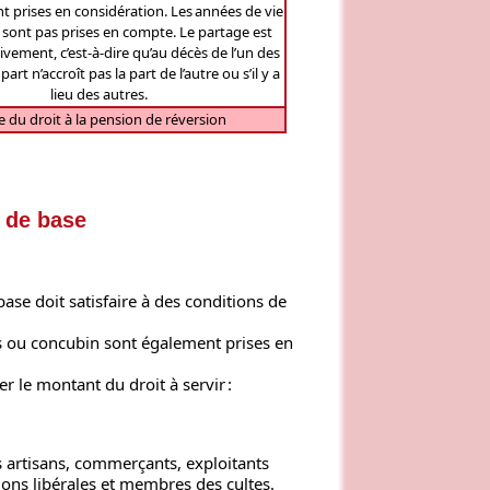
ont prises en considération. Les années de vie
 sont pas prises en compte. Le partage est
tivement, c’est-à-dire qu’au décès de l’un des
part n’accroît pas la part de l’autre ou s’il y a
lieu des autres.
e du droit à la pension de réversion
e de base
ase doit satisfaire à des conditions de
acs ou concubin sont également prises en
 le montant du droit à servir :
s artisans, commerçants, exploitants
ions libérales et membres des cultes.