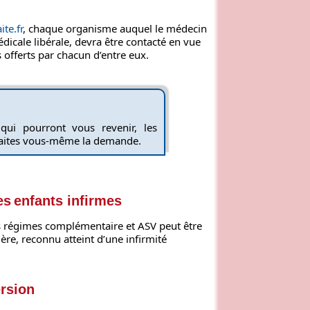
te.fr
, chaque organisme auquel le médecin
édicale libérale, devra être contacté en vue
 offerts par chacun d’entre eux.
qui pourront vous revenir, les
 faites vous‑même la demande.
es enfants infirmes
es régimes complémentaire et ASV peut être
ère, reconnu atteint d’une infirmité
ersion