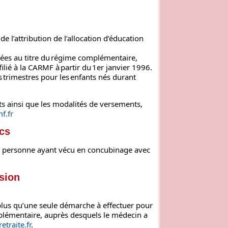
de l’attribution de l’allocation d’éducation
dées au titre du régime complémentaire,
ilié à la CARMF à partir du 1er janvier 1996.
s trimestres pour les enfants nés durant
ts ainsi que les modalités de versements,
f.fr
cs
la personne ayant vécu en concubinage avec
sion
plus qu’une seule démarche à effectuer pour
mplémentaire, auprès desquels le médecin a
etraite.fr
.