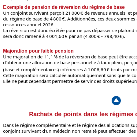
Exemple de pension de réversion du régime de base
Un conjoint survivant perçoit 21 000 € de revenus annuels, et 
du régime de base de 4 800 €. Additionnées, ces deux sommes 
ressources annuel 2026.
La réversion est donc écrêtée pour ne pas dépasser ce plafond 
sera donc ramené à 4 001,60 € par an (4 800 € - 798,40 €).
Majoration pour faible pension
Une majoration de 11,1 % de la réversion de base peut être acco
d’obtenir une allocation de base personnelle à taux plein, perçoi
(base et complémentaires) inférieures à 1 006,69 € bruts par mo
Cette majoration sera calculée automatiquement sans que le co
Elle ne peut cependant permettre de servir des droits supérieur
Rachats de points dans les régimes
Dans le régime complémentaire et le régime des allocations supp
conjoint survivant d’un médecin non retraité peut effectuer des 