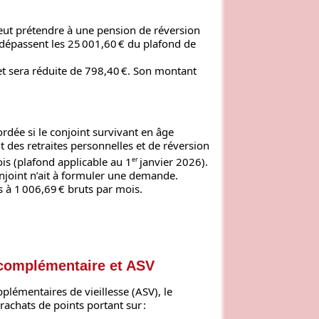
peut prétendre à une pension de réversion
dépassent les 25 001,60 € du plafond de
et sera réduite de 798,40 €. Son montant
rdée si le conjoint survivant en âge
t des retraites personnelles et de réversion
is (plafond applicable au 1
er
janvier 2026).
njoint n’ait à formuler une demande.
s à 1 006,69 € bruts par mois.
 complémentaire et ASV
lémentaires de vieillesse (ASV), le
rachats de points portant sur :