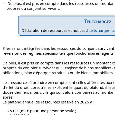
De plus, il est pris en compte dans les ressources un montan
propres du conjoint survivant.
Téléchargez
Déclaration de ressources et notices à
télécharger ici
Elles seront intégrées dans les ressources du conjoint survivan
réversion des régimes spéciaux tels que fonctionnaires, agents
De plus, il est pris en compte dans les ressources un montant c
propres du conjoint survivant qu’il s’agisse de biens mobiliers 
obligations, plan d’épargne retraite…) ou de biens immobiliers, à
Les ressources à prendre en compte sont celles afférentes aux tr
d’effet du droit. Lorsqu’elles excèdent le quart du plafond, il le
douze derniers mois civils qui sont alors comparées au montant
après).
Le plafond annuel de ressources est fixé en 2026 à :
25 001,60 € pour une personne seule ;