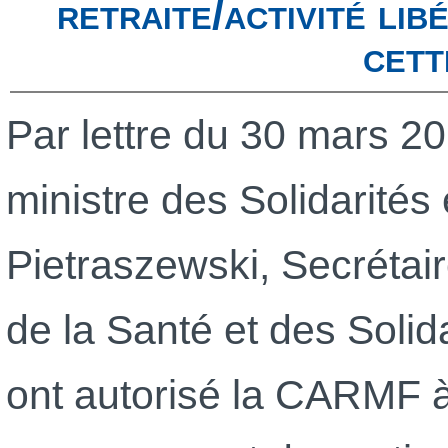
retraite/activité li
cett
Par lettre du 30 mars 2
ministre des Solidarités 
Pietraszewski, Secrétair
de la Santé et des Solida
ont autorisé la CARMF 