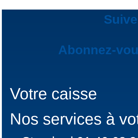
Suive
Abonnez-vous
Votre caisse
Nos services à vo