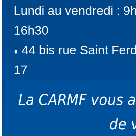
Lundi au vendredi : 9
16h30
44 bis rue Saint Fer
17
La CARMF vous 
de 