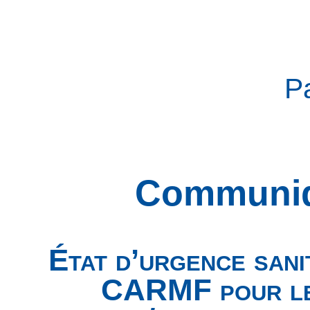
P
Communiq
État d’urgence sanit
CARMF pour les