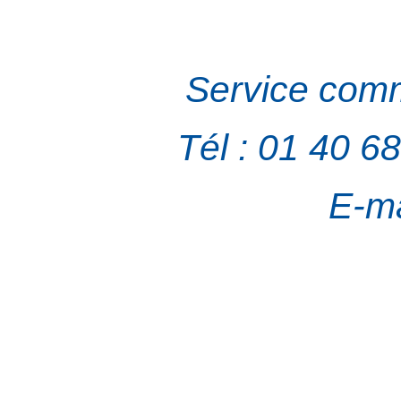
Service comm
Tél : 01 40 6
E-ma