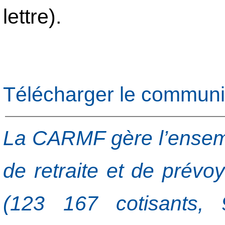
lettre).
Télécharger le commun
La CARMF gère l’ensemb
de retraite et de prév
(123 167 cotisants, 9