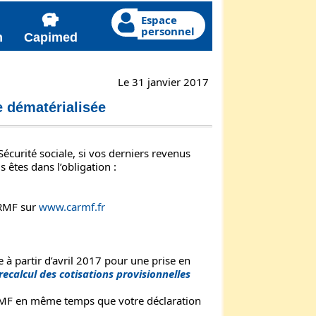
Espace
personnel
n
Capimed
Le 31 janvier 2017
e dématérialisée
Sécurité sociale, si vos derniers revenus
 êtes dans l’obligation :
ARMF sur
www.carmf.fr
e à partir d’avril 2017 pour une prise en
recalcul des cotisations provisionnelles
CARMF en même temps que votre déclaration