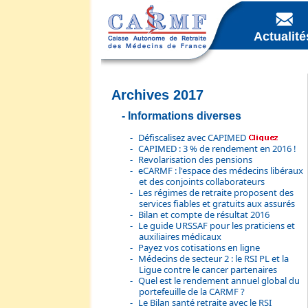
Actualité
Archives 2017
Informations diverses
Défiscalisez avec CAPIMED
CAPIMED : 3 % de rendement en 2016 !
Revolarisation des pensions
eCARMF : l'espace des médecins libéraux
et des conjoints collaborateurs
Les régimes de retraite proposent des
services fiables et gratuits aux assurés
Bilan et compte de résultat 2016
Le guide URSSAF pour les praticiens et
auxiliaires médicaux
Payez vos cotisations en ligne
Médecins de secteur 2 : le RSI PL et la
Ligue contre le cancer partenaires
Quel est le rendement annuel global du
portefeuille de la CARMF ?
Le Bilan santé retraite avec le RSI