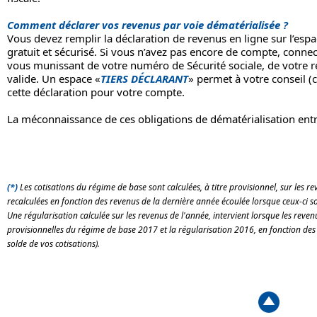
Comment déclarer vos revenus par voie dématérialisée ?
Vous devez remplir la déclaration de revenus en ligne sur l’es
gratuit et sécurisé. Si vous n’avez pas encore de compte, conne
vous munissant de votre numéro de Sécurité sociale, de votre 
valide. Un espace «
TIERS DÉCLARANT
» permet à votre conseil (
cette déclaration pour votre compte.
La méconnaissance de ces obligations de dématérialisation entra
(*)
Les cotisations du régime de base sont calculées, à titre provisionnel, sur les r
recalculées en fonction des revenus de la dernière année écoulée lorsque ceux-ci s
Une régularisation calculée sur les revenus de l'année, intervient lorsque les reven
provisionnelles du régime de base 2017 et la régularisation 2016, en fonction des
solde de vos cotisations).