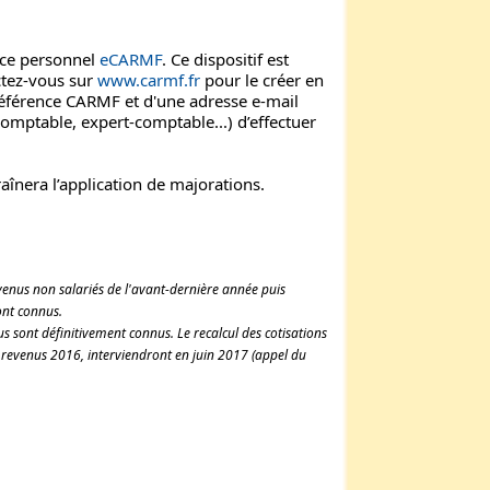
pace personnel
eCARMF
. Ce dispositif est
ctez-vous sur
www.carmf.fr
pour le créer en
référence CARMF et d'une adresse e-mail
comptable, expert-comptable...) d’effectuer
înera l’application de majorations.
evenus non salariés de l'avant-dernière année puis
ont connus.
us sont définitivement connus. Le recalcul des cotisations
 revenus 2016, interviendront en juin 2017 (appel du