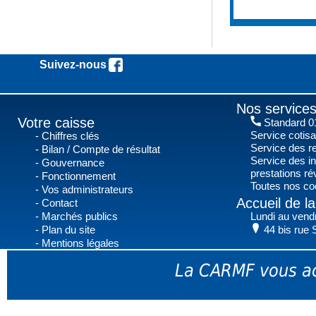
Suivez-nous !
Nos services
Votre caisse
Standard 01
Service cotis
Chiffres clés
Service des r
Bilan / Compte de résultat
Service des in
Gouvernance
prestations r
Fonctionnement
Toutes nos co
Vos administrateurs
Accueil de 
Contact
Marchés publics
Lundi au vend
Plan du site
44 bis rue 
Mentions légales
La CARMF vous ac