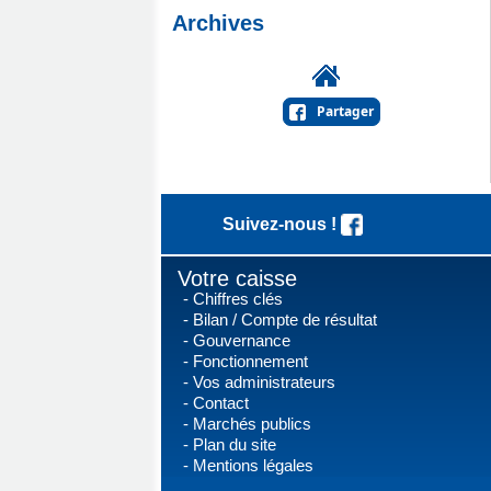
Archives
Partager
Suivez-nous !
Votre caisse
Chiffres clés
Bilan / Compte de résultat
Gouvernance
Fonctionnement
Vos administrateurs
Contact
Marchés publics
Plan du site
Mentions légales